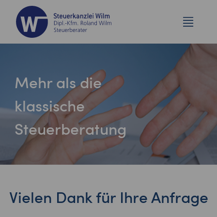
Mehr als die
klassische
Steuerberatung
Vielen Dank für Ihre Anfrage