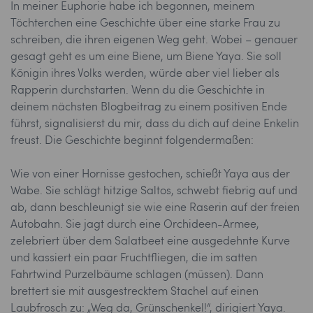
In meiner Euphorie habe ich begonnen, meinem
Töchterchen eine Geschichte über eine starke Frau zu
schreiben, die ihren eigenen Weg geht. Wobei – genauer
gesagt geht es um eine Biene, um Biene Yaya. Sie soll
Königin ihres Volks werden, würde aber viel lieber als
Rapperin durchstarten. Wenn du die Geschichte in
deinem nächsten Blogbeitrag zu einem positiven Ende
führst, signalisierst du mir, dass du dich auf deine Enkelin
freust. Die Geschichte beginnt folgendermaßen:
Wie von einer Hornisse gestochen, schießt Yaya aus der
Wabe. Sie schlägt hitzige Saltos, schwebt fiebrig auf und
ab, dann beschleunigt sie wie eine Raserin auf der freien
Autobahn. Sie jagt durch eine Orchideen-Armee,
zelebriert über dem Salatbeet eine ausgedehnte Kurve
und kassiert ein paar Fruchtfliegen, die im satten
Fahrtwind Purzelbäume schlagen (müssen). Dann
brettert sie mit ausgestrecktem Stachel auf einen
Laubfrosch zu: „Weg da, Grünschenkel!“, dirigiert Yaya.