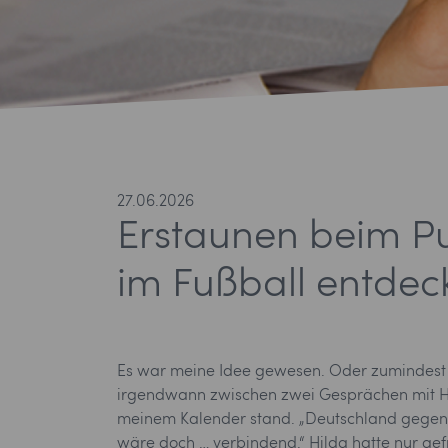
27.06.2026
Erstaunen beim Pu
im Fußball entdec
Es war meine Idee gewesen. Oder zumindest s
irgendwann zwischen zwei Gesprächen mit Hild
meinem Kalender stand. „Deutschland gegen Ho
wäre doch … verbindend.“ Hilda hatte nur gefr