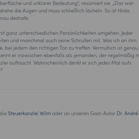
Oberfläche und unklarer Bedeutung“, resümiert sie. „Das war
erdrehe die Augen und muss schließlich lächeln. So ist Hilda
enau deshalb.
t ganz unterschiedlichen Persönlichkeiten umgehen. Jeder
eiten und manchmal auch seine Schrullen mit. Was ich an ihm
, bei jedem den richtigen Ton zu treffen. Vermutlich ist genau
 kennt er inzwischen ebenfalls als jemanden, der regelmäßig m
zlei auftaucht. Wahrscheinlich denkt er sich jedes Mal aufs
s?
 die
Steuerkanzlei Wilm
oder an unseren Gast-Autor
Dr. André