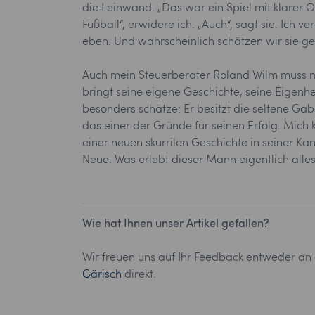
die Leinwand. „Das war ein Spiel mit klarer 
Fußball“, erwidere ich. „Auch“, sagt sie. Ich v
eben. Und wahrscheinlich schätzen wir sie g
Auch mein Steuerberater Roland Wilm muss mi
bringt seine eigene Geschichte, seine Eigenh
besonders schätze: Er besitzt die seltene Gabe
das einer der Gründe für seinen Erfolg. Mich
einer neuen skurrilen Geschichte in seiner Kan
Neue: Was erlebt dieser Mann eigentlich alle
Wie hat Ihnen unser Artikel gefallen?
Wir freuen uns auf Ihr Feedback entweder an
Gärisch
direkt.