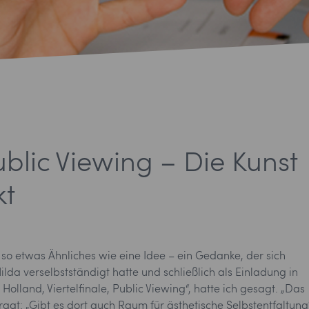
blic Viewing – Die Kunst
kt
o etwas Ähnliches wie eine Idee – ein Gedanke, der sich
a verselbstständigt hatte und schließlich als Einladung in
lland, Viertelfinale, Public Viewing“, hatte ich gesagt. „Das
agt: „Gibt es dort auch Raum für ästhetische Selbstentfaltung