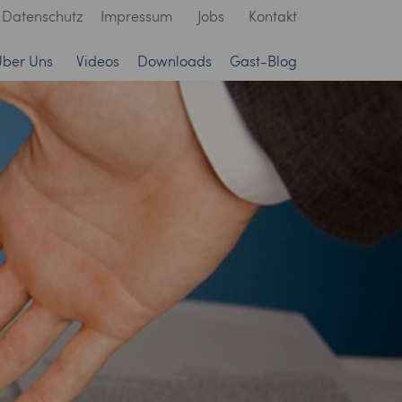
Datenschutz
Impressum
Jobs
Kontakt
Über Uns
Videos
Downloads
Gast-Blog