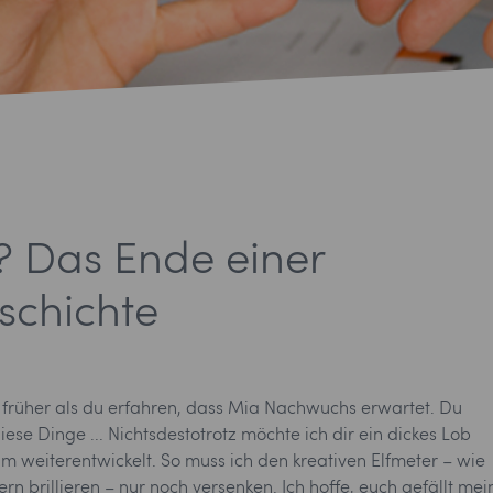
t? Das Ende einer
chichte
ch früher als du erfahren, dass Mia Nachwuchs erwartet. Du
ese Dinge ... Nichtsdestotrotz möchte ich dir ein dickes Lob
 weiterentwickelt. So muss ich den kreativen Elfmeter – wie
n brillieren – nur noch versenken. Ich hoffe, euch gefällt mei