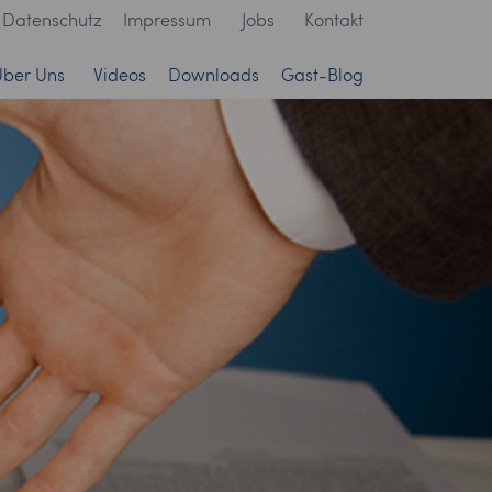
Datenschutz
Impressum
Jobs
Kontakt
Über Uns
Videos
Downloads
Gast-Blog