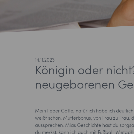
14.11.2023
Königin oder nich
neugeborenen Ges
Mein lieber Gatte, natürlich habe ich deutli
weißt schon, Mutterbonus, von Frau zu Frau, di
aussprechen. Mias Geschichte hast du sorgsam
du merkst, kann ich auch mit Fußball-Metapher