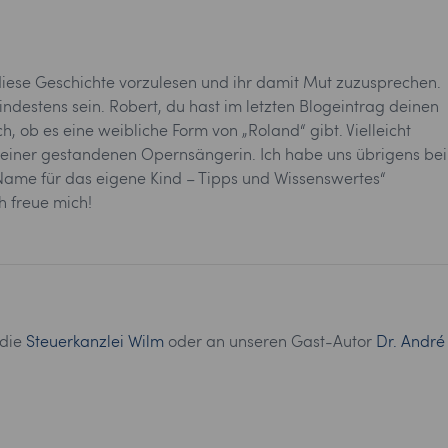
diese Geschichte vorzulesen und ihr damit Mut zuzusprechen.
 mindestens sein. Robert, du hast im letzten Blogeintrag deinen
, ob es eine weibliche Form von „Roland“ gibt. Vielleicht
 einer gestandenen Opernsängerin. Ich habe uns übrigens bei
me für das eigene Kind – Tipps und Wissenswertes“
h freue mich!
 die
Steuerkanzlei Wilm
oder an unseren Gast-Autor
Dr. André