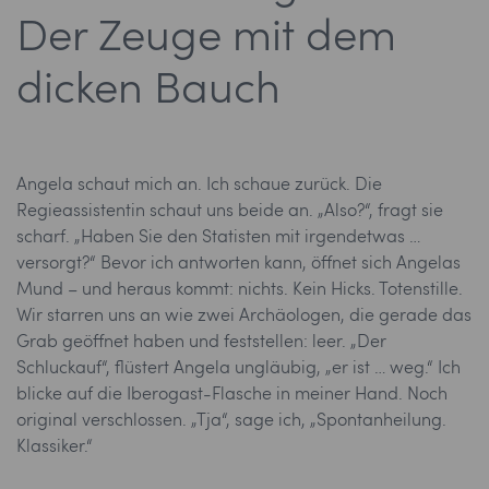
Der Zeuge mit dem
dicken Bauch
Angela schaut mich an. Ich schaue zurück. Die
Regieassistentin schaut uns beide an. „Also?“, fragt sie
scharf. „Haben Sie den Statisten mit irgendetwas …
versorgt?“ Bevor ich antworten kann, öffnet sich Angelas
Mund – und heraus kommt: nichts. Kein Hicks. Totenstille.
Wir starren uns an wie zwei Archäologen, die gerade das
Grab geöffnet haben und feststellen: leer. „Der
Schluckauf“, flüstert Angela ungläubig, „er ist … weg.“ Ich
blicke auf die Iberogast-Flasche in meiner Hand. Noch
original verschlossen. „Tja“, sage ich, „Spontanheilung.
Klassiker.“