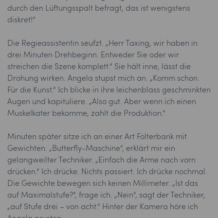
durch den Lüftungsspalt befragt, das ist wenigstens
diskret!“
Die Regieassistentin seufzt. „Herr Taxing, wir haben in
drei Minuten Drehbeginn. Entweder Sie oder wir
streichen die Szene komplett.“ Sie hält inne, lässt die
Drohung wirken. Angela stupst mich an. „Komm schon.
Für die Kunst.“ Ich blicke in ihre leichenblass geschminkten
Augen und kapituliere. „Also gut. Aber wenn ich einen
Muskelkater bekomme, zahlt die Produktion.“
Minuten später sitze ich an einer Art Folterbank mit
Gewichten. „Butterfly-Maschine“, erklärt mir ein
gelangweilter Techniker. „Einfach die Arme nach vorn
drücken.“ Ich drücke. Nichts passiert. Ich drücke nochmal.
Die Gewichte bewegen sich keinen Millimeter. „Ist das
auf Maximalstufe?“, frage ich. „Nein“, sagt der Techniker,
„auf Stufe drei – von acht.“ Hinter der Kamera höre ich